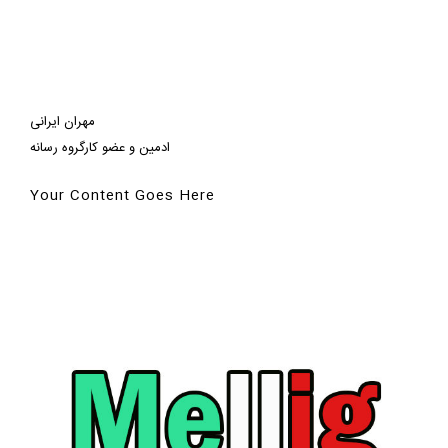
مهران ایرانی
ادمین و عضو کارگروه رسانه
Your Content Goes Here