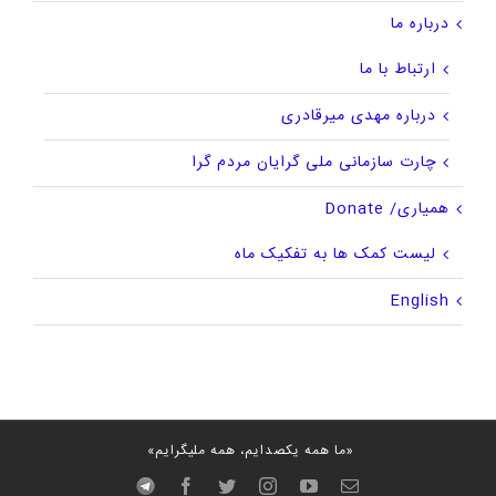
درباره ما
ارتباط با ما
درباره مهدی میرقادری
چارت سازمانی ملی گرایان مردم گرا
همیاری/ Donate
لیست کمک ها به تفکیک ماه
English
«ما همه یکصدایم، همه ملیگرایم»
پست
youtube
instagram
twitter
facebook
Telegram