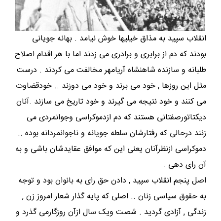
انقلاب سپید به مذاق خیلیها خوش نیامد . بهانه جویانی
بودند که دم از برابری و برادری می زدند اما با هر اقدام اصلاح
طلبانه و سازنده شاهنشاه آریامهر مخالفت می کردند . درست
مثل این روزها , خود می برند و خود می دوزند .. خودقضاوت
می کنند و خود نتیجه می گیرند و خود تاریخ می سازند .آنان
دیکتاتورصفتانی هستند که دم ازدموکراسی وجوانمردی می
زنند درحالی که رفتارشان سلطه جویانه و ناجوانمردانه بوده ..
دموکراسی ازنظرآنان یعنی این که موافق عقایدشان باشی و به
آن رای دهی .
اصل پنجم انقلاب سپید , دادن حق رای به بانوان بود و توجه
به حقوق سیاسی زنان .. اصلی که پایه گذار شعار امروز زن ,
زندگی , آزادی گردید . شصت ویک سال ازآن روزگارمی گذرد و