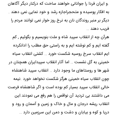
.و ایران فردا را جوانانی خواهند ساخت که درکنار دیگر آگاهان
به افکار پوسیده و متحجراجازه رشد و خود نمایی نمی دهند .
دیگر بر منبر روندگان نان به نرخ روز خوار نمی توانند مردم را
فریب دهند ..
هرآن چه از انقلاب سپید شاه و ملت بنویسیم و بگوئیم , کم
گفته ایم و کم نوشته ایم و به راستی حق مطلب را ادانکرده
ایم انقلاب سرخ روسیه شکست خورد .. کشتی انقلاب سیاه
خمینی به گل نشست .. اما آثار انقلاب سپیدایران همچنان در
شهر ها و روستاهای ما وجود دارد .. انقلاب سپید شاهنشاه
چون انقلاب سیاه خمینی هرگز شکست نخواهد خورد .نیمه
خالی انقلاب سپید بسیار کم بوده است و اگر شاهنشاه فرصت
می داشتند بی تردید آن نواقص را هم رفع می نمودند.این
انقلاب ریشه درجان و مال و خاک و زمین و آسمان و رود و
دریا و کوه و بیابان و دشت و دمن این سرزمین دارد ..