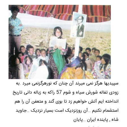
سپیدیها هرگز نمی میرند آن چنان که نورهرگزنمی میرد .به
زودی تفاله شورش سیاه و شوم 57 راکه به زباله دانی تاریخ
انداخته ایم آتش خواهیم زد تا بوی گند و متعفن آن را هم
استشمام نکنیم ..آن روزنزدیک است بسیار نزدیک ..جاوید
شاه , پاینده ایران ..پایان