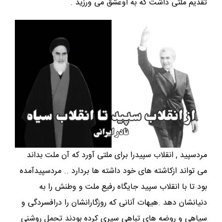
تقدیم ملتی داشت که به اوعشق می ورزید .
مردسپید , انقلاب سپیدرا برای ملتی آورد که آن ملت بداند
می تواند ازکاشته های خود داشته ها بردارد .. مردسپیدآمده
بود تا با انقلاب سپید جایگاه رفیع ملت و وطنش را به
دنیانشان دهد .هیهات آنانی که روزگارانشان را درافسردگی و
سیاهی و روضه های تباهی سپری کرده بودند تحمل روشنی