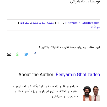
نویسنده : نادرایرانی
Benyamin Gholizadeh
By
|
|
دسته بندی نشده
,
مقالات
|
1
ديدگاه
این مطلب رو برای دوستانتان به اشتراک بگذارید!
facebook
twitter
whatsapp
پست
الکت
About the Author:
Benyamin Gholizadeh
بنیامین قلی زاده مدیر اردوگاه کار اجباری و
عقیم و اخته سازی اجباری ویژه آخوندها و
بسیجی و سپاهی