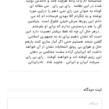
شناسنامه ام پاک پاکه هرچند جلد و کاغذش تولید
شده در این نظامه ..رای بی رای ..من مقاله ای
کوتاه به عنوان من رای نمی دهم را دراین مورد
نوشته و به تلگرام آقا مهدی فرستاده ام که می
دانم این روزها سرش خیلی شلوغ است .بنیامین
گل را هم دردسترس ندارم که برای او بفرستم
..درهر حال آن چه که فعلا بیشتر اهمیت دارد این
است که نشان دهیم برای نه به جمهوری اسلامی
گفتن متحد هستیم حتی اگر آمار سازی کنند بازهم
حال و هوای بی رونق انتخابات نشان از آن خواهد
داشت که ایرانیان آزاده مشت محکمی بر دهان
این رژیم کوفته اند و خواهند کوفت ..رای بی رای
..سربلند ایران و ایرانی ..جاوید شاه : نادرایرانی
ثبت ديدگاه
Comment