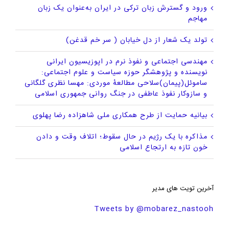
ورود و گسترش زبان ترکی در ایران به‌عنوان یک زبان
مهاجم
تولد یک شعار از دل خیابان ( سر خم قدغن)
مهندسی اجتماعی و نفوذ نرم در اپوزیسیون ایرانی
نویسنده و پژوهشگر حوزه سیاست و علوم اجتماعی:
ساموئل(پیمان)سلاحی مطالعهٔ موردی: مهسا نظری گلگانی
و سازوکار نفوذ عاطفی در جنگ روانی جمهوری اسلامی
بیانیه حمایت از طرح همکاری ملی شاهزاده رضا پهلوی
مذاکره با یک رژیم در حال سقوط؛ اتلاف وقت و دادن
خون تازه به ارتجاع اسلامی
آخرین تویت های مدیر
Tweets by @mobarez_nastooh