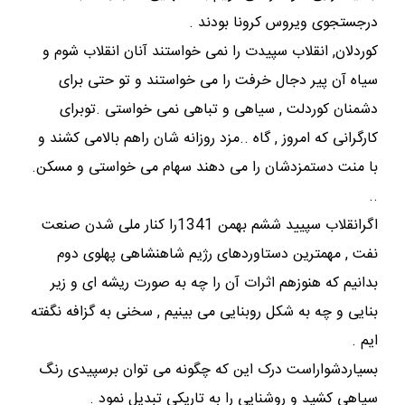
درجستجوی ویروس کرونا بودند .
کوردلان, انقلاب سپیدت را نمی خواستند آنان انقلاب شوم و
سیاه آن پیر دجال خرفت را می خواستند و تو حتی برای
دشمنان کوردلت , سیاهی و تباهی نمی خواستی .توبرای
کارگرانی که امروز , گاه ..مزد روزانه شان راهم بالامی کشند و
با منت دستمزدشان را می دهند سهام می خواستی و مسکن.
..
اگرانقلاب سپیید ششم بهمن 1341را کنار ملی شدن صنعت
نفت , مهمترین دستاوردهای رژیم شاهنشاهی پهلوی دوم
بدانیم که هنوزهم اثرات آن را چه به صورت ریشه ای و زیر
بنایی و چه به شکل روبنایی می بینیم , سخنی به گزافه نگفته
ایم .
بسیاردشواراست درک این که چگونه می توان برسپیدی رنگ
سیاهی کشید و روشنایی را به تاریکی تبدیل نمود .