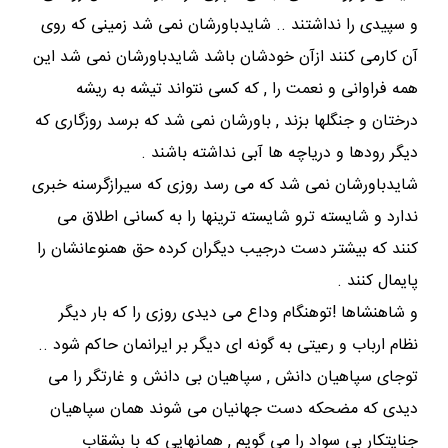
و سپیدی را نداشتند .. شایدباورشان نمی شد زمینی که روی
آن کارمی کنند ازآن خودشان باشد شایدباورشان نمی شد این
همه فراوانی و نعمت را , که کسی نتواند تیشه به ریشه
درختان و جنگلها بزند , باورشان نمی شد که برسد روزگاری که
دیگر رودها و دریاچه ها آبی نداشته باشند .
شایدباورشان نمی شد که می رسد روزی که سیرازگرسنه خبری
ندارد و شایسته ترو شایسته ترینها را به کسانی اطلاق می
کنند که بیشتر دست درجیب دیگران کرده حق همنوعانشان را
پایمال کنند .
و شاهنشاها !توهنگام وداع می دیدی روزی را که بار دیگر
نظام ارباب و رعیتی به گونه ای دیگر بر ایرانمان حاکم شود ..
توجای سپاهیان دانش , سپاهیان بی دانش و غارتگر را می
دیدی که مضحکه دست جهانیان می شوند همان سپاهیان
جنایتکار بی سواد را می گویم , همانهایی که با بشقاب