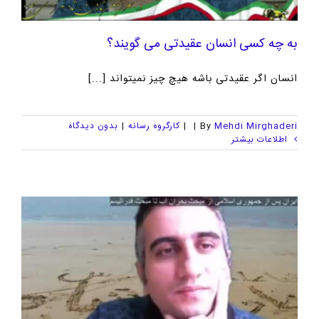
به چه کسی انسان عقیدتی می گویند؟
انسان اگر عقیدتی باشه هیچ چیز نمیتواند [...]
Mehdi Mirghaderi
By
|
|
کارگروه رسانه
|
بدون ديدگاه
اطلاعات بیشتر