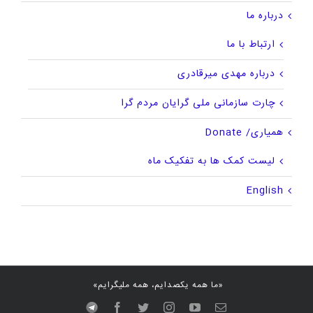
درباره ما
ارتباط با ما
درباره مهدی میرقادری
چارت سازمانی ملی گرایان مردم گرا
همیاری/ Donate
لیست کمک ها به تفکیک ماه
English
«ما همه یکصدایم، همه ملیگرایم»
پست
youtube
instagram
twitter
facebook
Telegram