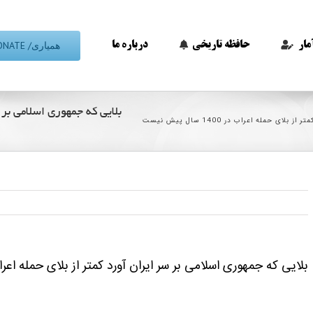
همیاری/ DONATE
مار
حافظه تاریخی
درباره ما
 حمله اعراب در 1400 سال پیش نیست
بلایی که جمهوری اسلامی بر سر ایران آورد کمتر از بلای حمله اعراب در 1400 سال پ