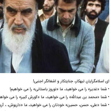
ای اسلامگرایان تبهکار، جنایتکار و اشغالگر اجنبی!
• شما «غدیر» را می خواهید، ما «نوروز باستانی» را می خواهیم!
• شما «محمد بن عبدالله» را می خواهید، ما «کورش کبیر» را می خواهی
• شما «علی، حسن، حسین» خودتان را می خواهید، ما «داریوش، ، آریو 