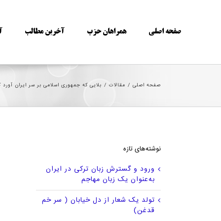
Ski
t
conten
صفحه اصلی
همراهان حزب
آخرین مطالب
آ
صفحه اصلی
/
مقالات
/
بلایی که جمهوری اسلامی بر سر ایران آورد کمتر از بلای
نوشته‌های تازه
ورود و گسترش زبان ترکی در ایران
به‌عنوان یک زبان مهاجم
تولد یک شعار از دل خیابان ( سر خم
قدغن)