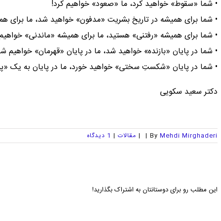
• شما «سقوط» خواهید کرد، ما «صعود» خواهیم کرد!
• شما برای همیشه در تاریخ بشریت «مدفون» خواهید شد، ما برای هم
• شما برای همیشه «رفتنی» هستید، ما برای همیشه «ماندنی» خواهیم 
• شما در پایان «بازنده» خواهید شد، ما در پایان «قهرمان» خواهیم شد
• شما در پایان «شکستِ سختی» خواهید خورد، ما در پایان به یک «پ
دکتر سعید سکویی
Mehdi Mirghaderi
By
|
|
مقالات
|
1 ديدگاه
این مطلب رو برای دوستانتان به اشتراک بگذارید!