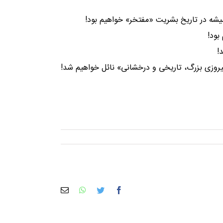
یشه در تاریخ بشریت «مفتخر» خواهیم بود!
بود!
!
یروزی بزرگ، تاریخی و درخشانی» نائل خواهیم شد!
facebook
twitter
whatsapp
پست
الکترونیک