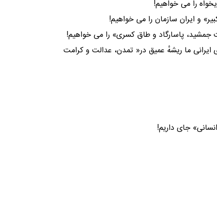
خواه را می خواهیم!
ر» و ایران سازمان را می خواهیم!
ت جمشید، پاسارگاد و طاق کسری» را می خواهیم!
ایرانی ما ریشهٔ عمیق در« تمدن، عدالت و کرامت
نسانی» جای داریم!