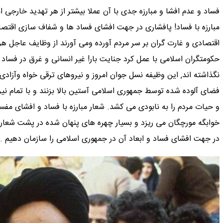
فساد و عدم افشا و مبارزه جدی با آن عملا بیشتر از هر تهدید خارجی 
مبارزه با فساد! پافشاری در جهت افشای فساد ها و شفاف سازی اقتصا
اقتصادی و غارت گران بر سر مردم آورده ومی آورند از وظایف عاجل هر
حکومتگران اسلامی با عمل کرد جنایت بار! غیر انسانی و غرق در فساد
نگذاشته اند, این وظیفه نسل جوان امروز و نیروهای ترقی خواه وآزادی 
فضای آلوده شده توسط جمهوری اسلامی آستین بالا بزنند و با تمام نیرو
و حیات مردم را به نابودی می کشد. شعار مبارزه با فساد و افشای م
خوابگه مورچگان می ریزد و بسیار چهره های پنهان شده در پشت شعار 
در جهت افشای فساد و ابعاد آن در جمهوری اسلامی را سازمان دهیم .