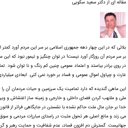
مقاله ای از دکتر سعید سکویی
بلائی که در این چهار دهه جمهوری اسلامی بر سر این مردم آورد کمتر ا
بر سر مردم آن روزگار آورد نیست! در توان چنگیز و تیمور نبود که این سر
در روی برادر بیاستد و اعتماد عمومی چنین کم رنگ و نا توان شود. تمام
غارت و چپاول اموال عمومی و فساد بر خورد نمی کنی. ابعادی میلیارد
این ماهی گندیده که دارد تمامیت یک سرزمین و حیات مردمان آن را 
ملی و ملتهب کردن فضای داخلی و خارجی و زمینه ساز اغتشاش و ویران
خدا بر جان مال ملت حاکم نشده با نشستن در جایگاهی فراتر از قانون 
می زند و مانع اصلی هر تحول مثبت در راستای مبارزات مردمی و س
جهانیست. گسترش دم افزون فساد، عدم شفافیت و حمایت رهبر و گردن