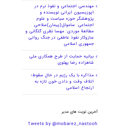
مهندسی اجتماعی و نفوذ نرم در
اپوزیسیون ایرانی نویسنده و
پژوهشگر حوزه سیاست و علوم
اجتماعی: ساموئل(پیمان)سلاحی
مطالعهٔ موردی: مهسا نظری گلگانی و
سازوکار نفوذ عاطفی در جنگ روانی
جمهوری اسلامی
بیانیه حمایت از طرح همکاری ملی
شاهزاده رضا پهلوی
مذاکره با یک رژیم در حال سقوط؛
اتلاف وقت و دادن خون تازه به
ارتجاع اسلامی
آخرین تویت های مدیر
Tweets by @mobarez_nastooh