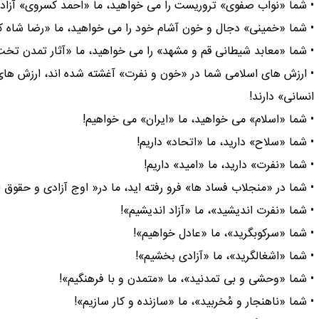
• شما «نواب صفوی» تروریست را می خواهید، ما «احمد کسروی» آزادی
• شما «خمینی» دجال و خون آشام خود را می خواهید، ما «رضا شاه کبی
• شما «معابد شیطانی قم و مشهد» را می خواهید، ما «آثار تمدن تخ
• ارزش های اسلامی شما در «خون و نفرت» آغشته شده اند، ارزش های 
انسانی» دارند!
• شما «اسلام» می خواهید، ما «ایران» می خواهیم!
• شما «سلاح» دارید، ما «اتحاد» داریم!
• شما «نفرت» دارید، ما «امید» داریم!
• شما در «منجلاب فساد ها» فرو رفته اید، ما در« اوج آزادی و حقوق ا
• شما «نفرت اندیشید»، ما «آزاد اندیشیم»!
• شما «سرکوبگرید»، ما «عادل خواهیم»!
• شما «اشغالگرید»، ما «آزادی بخشیم»!
• شما «وحشی و بی تمدنید»، ما «متمدن و با فرهنگیم»!
• شما «ناهنجار و مُخربید»، ما «سازنده و کار سازیم»!