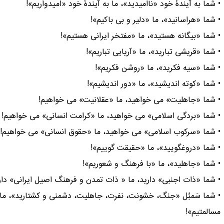
• شما به آیندهٔ خود «ناامیدید»، ما به آیندهٔ خود «امیدواریم»!
• شما «هراسانید»، ما «دلیر و بی باکیم»!
• شما «بیگانه هستید»، ما «مفتخر ایرانی هستیم»!
• شما «قریشی تبارید»، ما «آریایی تباریم»!
• شما «سیه فکرید»، ما «روشن فکریم»!
• شما «کوته اندیشید»، ما «دور اندیشیم»!
• شما «جاهلیت» می خواهید، ما «عقلانیت» می خواهیم!
• شما «بردگی اسلامی» می خواهید، ما «کرامت انسانی» می خواهیم!
• شما «سرکوب اسلامی» می خواهید، ما «حقوق انسانی» می خواهیم!
• شما «دروغگویید»، ما «حقیقت گوییم»!
• شما «جاهلید»، ما «با فرهنگ و شعوریم»!
• شما «ذات اجنبی» دارید، ما « ذات تمدن و فرهنگ اصیل ایرانی» دار
• شما سَمبُل «جنگ، خشونت، نفرت، جاهلیت، دشمنی و کشتارید»، ما
مسالمتیم»!