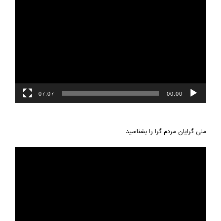
نمایشگر
ویدیو
07:07
00:00
ملی گرایان مردم گرا را بشناسید
نمایشگر
ویدیو