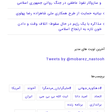
و سازوکار نفوذ عاطفی در جنگ روانی جمهوری اسلامی
بیانیه حمایت از طرح همکاری ملی شاهزاده رضا پهلوی
مذاکره با یک رژیم در حال سقوط؛ اتلاف وقت و دادن
خون تازه به ارتجاع اسلامی
آخرین تویت های مدیر
Tweets by @mobarez_nastooh
برچسب‌ها
#دهکوره_جهانی
#ملیگرایان_مردمگرا
آخوند
آمریکا
اتحاد
امید دانا
ایت الله بی بی سی
ایران
براندازی
برنامه زنده