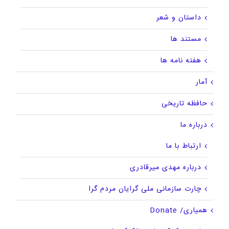
داستان و شعر
مستند ها
هفته نامه ها
آمار
حافظه تاریخی
درباره ما
ارتباط با ما
درباره مهدی میرقادری
چارت سازمانی ملی گرایان مردم گرا
همیاری/ Donate