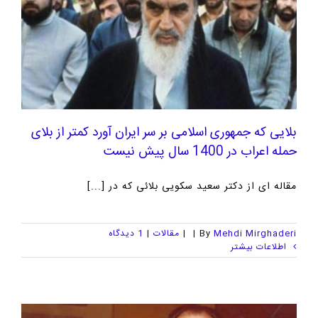
بلایی که جمهوری اسلامی بر سر ایران آورد کمتر از بلای
حمله اعراب در 1400 سال پیش نیست
مقاله ای از دکتر سعید سکویی بلائی که در [...]
Mehdi Mirghaderi
By
|
|
مقالات
|
1 ديدگاه
اطلاعات بیشتر