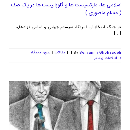
اسلامی ها، مارکسیست ها و گلوبالیست ها در یک صف
( مسلم منصوری )
در جنگ انتخاباتی امریکا، سیستم جهانی و تمامی نهادهای
[...]
Benyamin Gholizadeh
By
|
|
مقالات
|
بدون ديدگاه
اطلاعات بیشتر