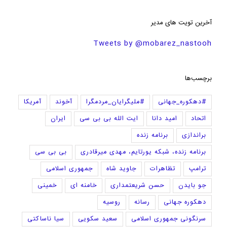
آخرین تویت های مدیر
Tweets by @mobarez_nastooh
برچسب‌ها
#دهکوره_جهانی
#ملیگرایان_مردمگرا
آخوند
آمریکا
اتحاد
امید دانا
ایت الله بی بی سی
ایران
براندازی
برنامه زنده
برنامه زنده، شبکه یورتایم، مهدی میرقادری
بی بی سی
ترامپ
تظاهرات
جاوید شاه
جمهوری اسلامی
جو بایدن
حسن شریعتمداری
خامنه ای
خمینی
دهکوره جهانی
رسانه
روسیه
سرنگونی جمهوری اسلامی
سعید سکویی
سیا ناساکتی