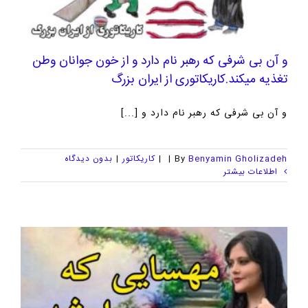
و آن بی شرفی که رهبر نام دارد و از خون جوانان وطن
تغذیه میکند.کاریکاتوری از ایران بزرگ
و آن بی شرفی که رهبر نام دارد و [...]
Benyamin Gholizadeh
By
|
|
کاریکاتور
|
بدون ديدگاه
اطلاعات بیشتر