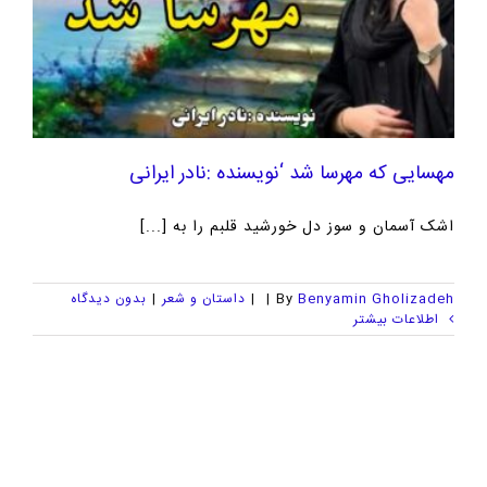
مهسایی که مهرسا شد ‘نویسنده :نادر ایرانی
اشک آسمان و سوز دل خورشید قلبم را به [...]
Benyamin Gholizadeh
By
|
|
داستان و شعر
|
بدون ديدگاه
اطلاعات بیشتر