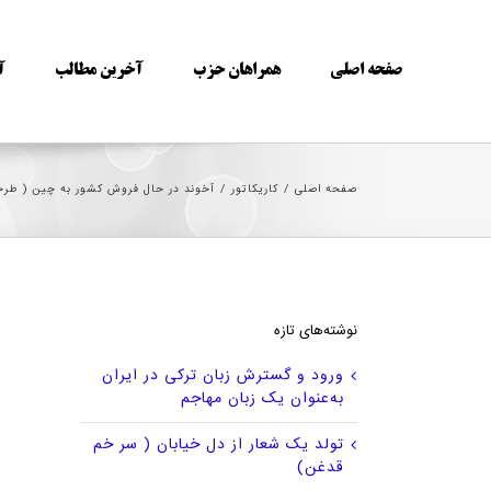
Ski
t
conten
صفحه اصلی
همراهان حزب
آخرین مطالب
آ
صفحه اصلی
/
کاریکاتور
/
آخوند در حال فروش کشور به چین ( طرحی 
نوشته‌های تازه
ورود و گسترش زبان ترکی در ایران
به‌عنوان یک زبان مهاجم
تولد یک شعار از دل خیابان ( سر خم
قدغن)