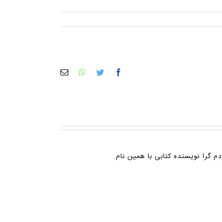
facebook
twitter
whatsapp
پست
الکترونیک
م گرا نویسنده کتابی با همین نام.