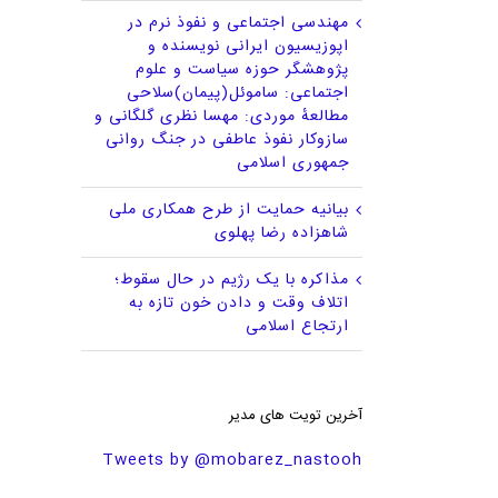
مهندسی اجتماعی و نفوذ نرم در
اپوزیسیون ایرانی نویسنده و
پژوهشگر حوزه سیاست و علوم
اجتماعی: ساموئل(پیمان)سلاحی
مطالعهٔ موردی: مهسا نظری گلگانی و
سازوکار نفوذ عاطفی در جنگ روانی
جمهوری اسلامی
بیانیه حمایت از طرح همکاری ملی
شاهزاده رضا پهلوی
مذاکره با یک رژیم در حال سقوط؛
اتلاف وقت و دادن خون تازه به
ارتجاع اسلامی
آخرین تویت های مدیر
Tweets by @mobarez_nastooh