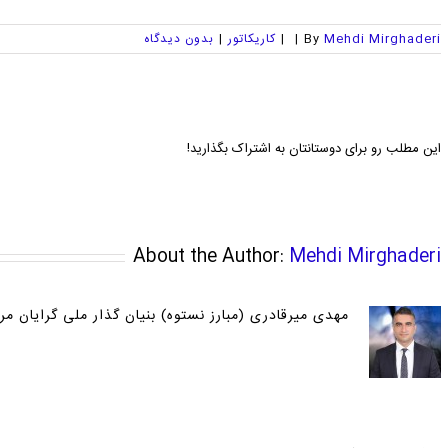
Mehdi Mirghaderi
By
|
|
کاریکاتور
|
بدون ديدگاه
این مطلب رو برای دوستانتان به اشتراک بگذارید!
About the Author:
Mehdi Mirghaderi
مهدی میرقادری (مبارز نستوه) بنیان گذار ملی گرایان مرد