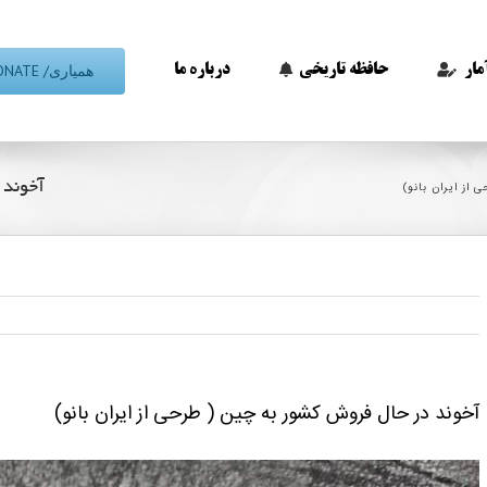
همیاری/ DONATE
مار
حافظه تاریخی
درباره ما
آخوند 
از ایران بانو)
آخوند در حال فروش کشور به چین ( طرحی از ایران بانو)