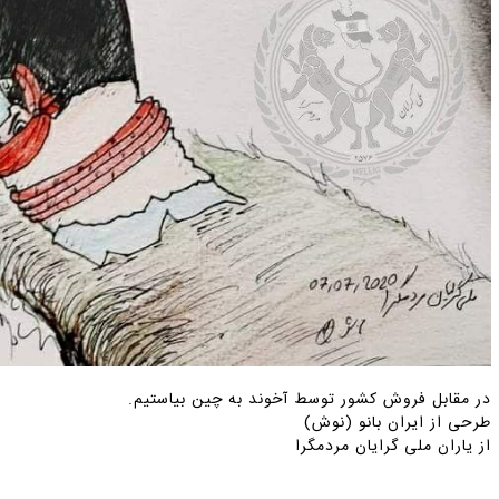
در مقابل فروش کشور توسط آخوند به چین بیاستیم.
طرحی از ایران بانو (نوش)
از یاران ملی گرایان مردمگرا