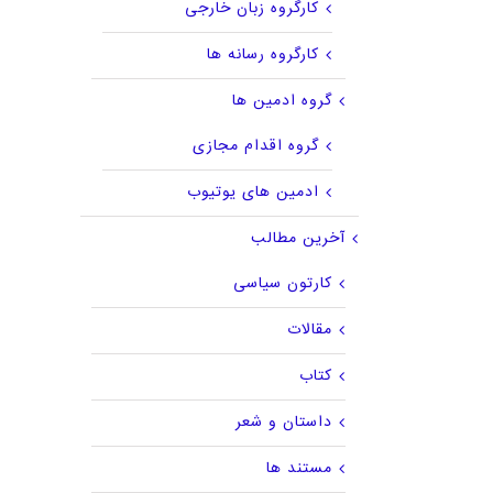
کارگروه زبان خارجی
کارگروه رسانه ها
گروه ادمین ها
گروه اقدام مجازی
ادمین های یوتیوب
آخرین مطالب
کارتون سیاسی
مقالات
کتاب
داستان و شعر
مستند ها