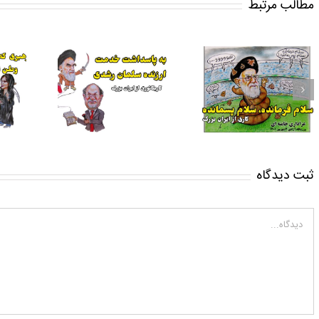
مطالب مرتبط
به پاسدا
اب به قمه زنان،
سلام فرمانده، سلام
ارزنده سل
ی از ایرج میرزا با
پسمانده کاری از ایران
کاریکاتوری
سیر شعر و نقاشی
بزرگ
بزر
ثبت ديدگاه
Comment